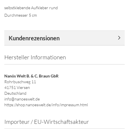
selbstklebende Aufkleber rund
Durchmesser 5 cm
Kundenrezensionen
Hersteller Informationen
Nanös Welt B. & C. Braun GbR
Rohrbuschweg 11
41751 Viersen
Deutschland
info@nanoeswelt.de
https://shop.nanoeswelt.de/info/impressum.html
Importeur / EU-Wirtschaftsakteur