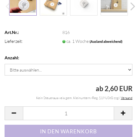
Art.Nr.:
816
Lieferzeit:
ca. 1 Woche
(Ausland abweichend)
Anzahl:
ab 2,60 EUR
Kein Steuerausweis gem. Kleinuntern.-Reg. §19 UStG zzgl.
Versand