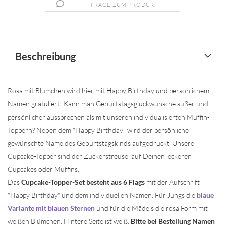
FRAGE ZUM PRODUKT
Beschreibung
Rosa mit Blümchen wird hier mit Happy Birthday und persönlichem
Namen gratuliert! Kann man Geburtstagsglückwünsche süßer und
persönlicher aussprechen als mit unseren individualisierten Muffin-
Toppern? Neben dem "Happy Birthday" wird der persönliche
gewünschte Name des Geburtstagskinds aufgedruckt. Unsere
Cupcake-Topper sind der Zuckerstreusel auf Deinen leckeren
Cupcakes oder Muffins.
Das
Cupcake-Topper-Set besteht aus 6 Flags
mit der Aufschrift
"Happy Birthday" und dem individuellen Namen. Für Jungs die
blaue
Variante mit blauen Sternen
und für die Mädels die rosa Form mit
weißen Blümchen. Hintere Seite ist weiß.
Bitte bei Bestellung Namen