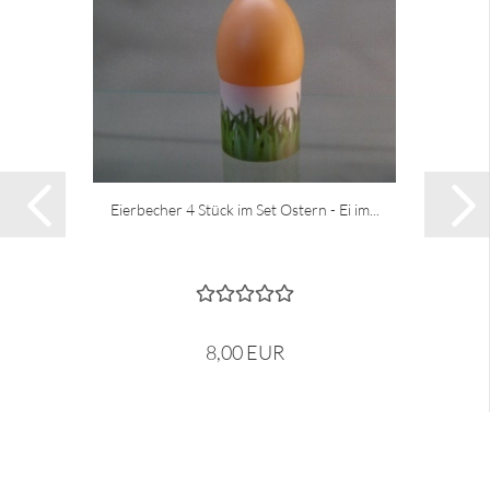
Eierbecher 4 Stück im Set Ostern - Ei im...
8,00 EUR