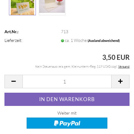
Art.Nr.:
713
Lieferzeit:
ca. 1 Woche
(Ausland abweichend)
3,50 EUR
Kein Steuerausweis gem. Kleinuntern.-Reg. §19 UStG zzgl.
Versand
Weiter mit