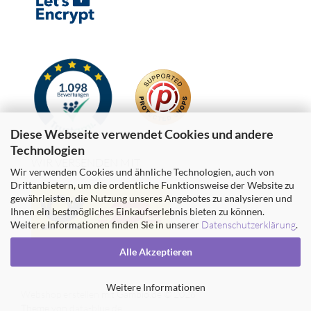
Diese Webseite verwendet Cookies und andere
Technologien
WIR VERSENDEN MIT
Wir verwenden Cookies und ähnliche Technologien, auch von
Drittanbietern, um die ordentliche Funktionsweise der Website zu
gewährleisten, die Nutzung unseres Angebotes zu analysieren und
Ihnen ein bestmögliches Einkaufserlebnis bieten zu können.
Weitere Informationen finden Sie in unserer
Datenschutzerklärung
.
Alle Akzeptieren
Weitere Informationen
Webshop erstellen
mit Gambio.de © 2026
Theme von
data-blue.de