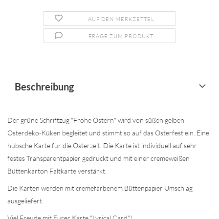
AUF DEN MERKZETTEL
FRAGE ZUM PRODUKT
Beschreibung
Der grüne Schriftzug "Frohe Ostern" wird von süßen gelben
Osterdeko-Küken begleitet und stimmt so auf das Osterfest ein. Eine
hübsche Karte für die Osterzeit. Die Karte ist individuell auf sehr
festes Transparentpapier gedruckt und mit einer cremeweißen
Büttenkarton Faltkarte verstärkt.
Die Karten werden mit cremefarbenem Büttenpapier Umschlag
ausgeliefert.
Viel Freude mit Eurer Karte "Lyrical Card"!