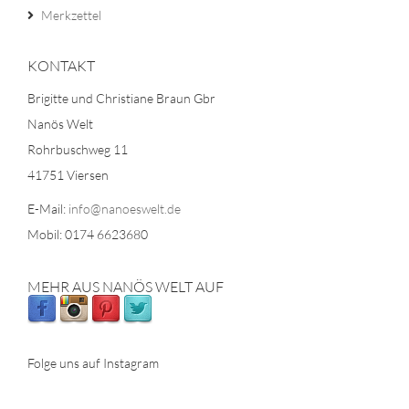
Merkzettel
KONTAKT
Brigitte und Christiane Braun Gbr
Nanös Welt
Rohrbuschweg 11
41751 Viersen
E-Mail:
info@nanoeswelt.de
Mobil: 0174 6623680
MEHR AUS NANÖS WELT AUF
Folge uns auf Instagram