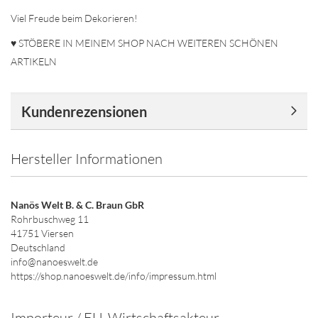
Viel Freude beim Dekorieren!
♥ STÖBERE IN MEINEM SHOP NACH WEITEREN SCHÖNEN
ARTIKELN
Kundenrezensionen
Hersteller Informationen
Nanös Welt B. & C. Braun GbR
Rohrbuschweg 11
41751 Viersen
Deutschland
info@nanoeswelt.de
https://shop.nanoeswelt.de/info/impressum.html
Importeur / EU-Wirtschaftsakteur