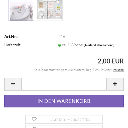
Art.Nr.:
216
Lieferzeit:
ca. 1 Woche
(Ausland abweichend)
2,00 EUR
Kein Steuerausweis gem. Kleinuntern.-Reg. §19 UStG zzgl.
Versand
AUF DEN MERKZETTEL