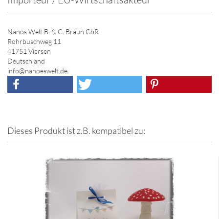
Nanös Welt B. & C. Braun GbR
Rohrbuschweg 11
41751 Viersen
Deutschland
info@nanoeswelt.de
Dieses Produkt ist z.B. kompatibel zu: