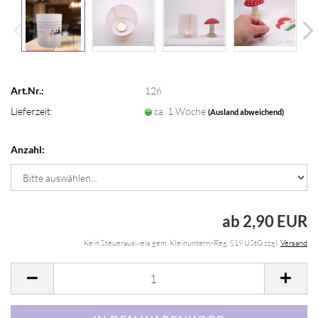
Art.Nr.:
126
Lieferzeit:
ca. 1 Woche
(Ausland abweichend)
Anzahl:
ab 2,90 EUR
Kein Steuerausweis gem. Kleinuntern.-Reg. §19 UStG zzgl.
Versand