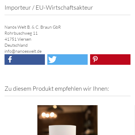
Importeur / EU-Wirtschaftsakteur
Nanös Welt B. & C. Braun GbR
Rohrbuschweg 11
41751 Viersen
Deutschland
info@nanoeswelt.de
Zu diesem Produkt empfehlen wir Ihnen: