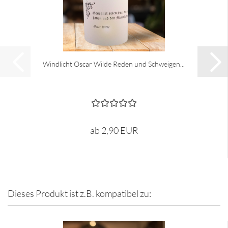
Windlicht Oscar Wilde Reden und Schweigen...
ab 2,90 EUR
Dieses Produkt ist z.B. kompatibel zu: