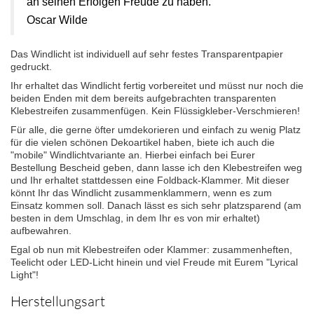
an seinen Erfolgen Freude zu haben."
Oscar Wilde
Das Windlicht ist individuell auf sehr festes Transparentpapier
gedruckt.
Ihr erhaltet das Windlicht fertig vorbereitet und müsst nur noch die
beiden Enden mit dem bereits aufgebrachten transparenten
Klebestreifen zusammenfügen. Kein Flüssigkleber-Verschmieren!
Für alle, die gerne öfter umdekorieren und einfach zu wenig Platz
für die vielen schönen Dekoartikel haben, biete ich auch die
"mobile" Windlichtvariante an. Hierbei einfach bei Eurer
Bestellung Bescheid geben, dann lasse ich den Klebestreifen weg
und Ihr erhaltet stattdessen eine Foldback-Klammer. Mit dieser
könnt Ihr das Windlicht zusammenklammern, wenn es zum
Einsatz kommen soll. Danach lässt es sich sehr platzsparend (am
besten in dem Umschlag, in dem Ihr es von mir erhaltet)
aufbewahren.
Egal ob nun mit Klebestreifen oder Klammer: zusammenheften,
Teelicht oder LED-Licht hinein und viel Freude mit Eurem "Lyrical
Light"!
Herstellungsart