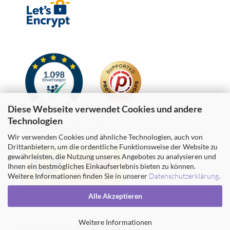
Diese Webseite verwendet Cookies und andere
Technologien
WIR VERSENDEN MIT
Wir verwenden Cookies und ähnliche Technologien, auch von
Drittanbietern, um die ordentliche Funktionsweise der Website zu
gewährleisten, die Nutzung unseres Angebotes zu analysieren und
Ihnen ein bestmögliches Einkaufserlebnis bieten zu können.
Weitere Informationen finden Sie in unserer
Datenschutzerklärung
.
Alle Akzeptieren
Weitere Informationen
Webshop erstellen
mit Gambio.de © 2026