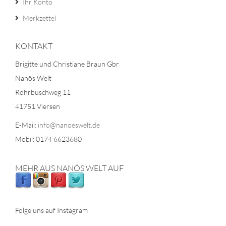
Ihr Konto
Merkzettel
KONTAKT
Brigitte und Christiane Braun Gbr
Nanös Welt
Rohrbuschweg 11
41751 Viersen
E-Mail:
info@nanoeswelt.de
Mobil: 0174 6623680
MEHR AUS NANÖS WELT AUF
Folge uns auf Instagram