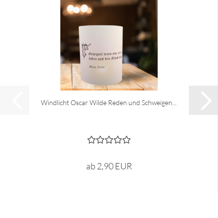
Windlicht Oscar Wilde Reden und Schweigen...
ab 2,90 EUR