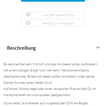
AUF DEN MERKZETTEL
FRAGE ZUM PRODUKT
Beschreibung
Es weihnachtet sehr fröhlich und das mit diesen süßen Aufklebern
mit einem witzigen Engel noch viel mehr! Verschönere Deine
Geschenke oder Briefe mit diesen süßen Aufklebern oder sende
Deinen Kunden einen lieben Gruß.
Auf einem Schokoriegel oder einer verpackten Praline hast Du im
Handumdrehen ein individuelles Gastgeschenk.
Du erhältst 24 Aufkleber auf vorgestanzten DIN A4-Bögen.