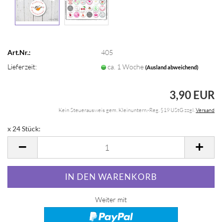
Art.Nr.:
405
Lieferzeit:
ca. 1 Woche
(Ausland abweichend)
3,90 EUR
Kein Steuerausweis gem. Kleinuntern.-Reg. §19 UStG zzgl.
Versand
x 24 Stück:
x
24
Stück
Weiter mit