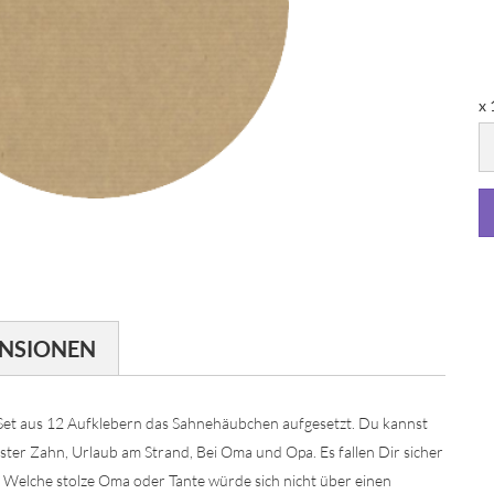
x 
x
1
St
NSIONEN
t aus 12 Aufklebern das Sahnehäubchen aufgesetzt. Du kannst
erster Zahn, Urlaub am Strand, Bei Oma und Opa. Es fallen Dir sicher
 Welche stolze Oma oder Tante würde sich nicht über einen