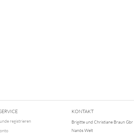
SERVICE
KONTAKT
unde registrieren
Brigitte und Christiane Braun Gbr
Nanös Welt
Konto