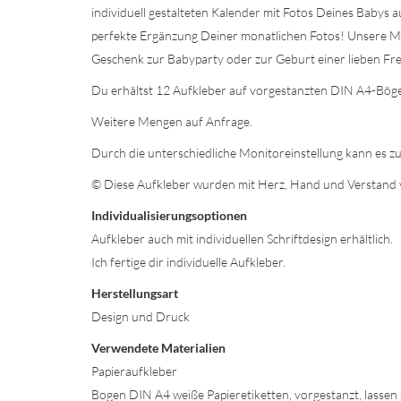
individuell gestalteten Kalender mit Fotos Deines Babys 
perfekte Ergänzung Deiner monatlichen Fotos! Unsere Mei
Geschenk zur Babyparty oder zur Geburt einer lieben Fr
Du erhältst 12 Aufkleber auf vorgestanzten DIN A4-Bög
Weitere Mengen auf Anfrage.
Durch die unterschiedliche Monitoreinstellung kann es
© Diese Aufkleber wurden mit Herz, Hand und Verstand v
Individualisierungsoptionen
Aufkleber auch mit individuellen Schriftdesign erhältlich.
Ich fertige dir individuelle Aufkleber.
Herstellungsart
Design und Druck
Verwendete Materialien
Papieraufkleber
Bogen DIN A4 weiße Papieretiketten, vorgestanzt, lassen 