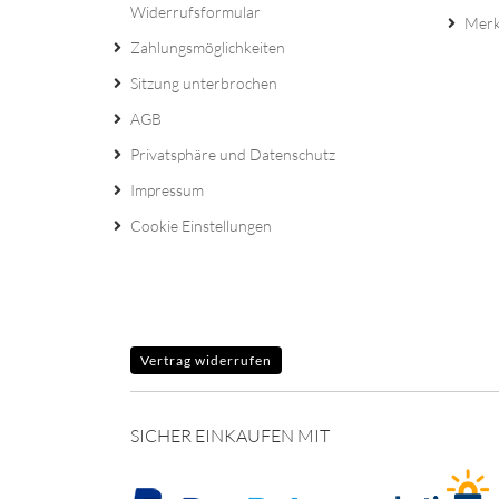
Widerrufsformular
Merk
Zahlungsmöglichkeiten
Sitzung unterbrochen
AGB
Privatsphäre und Datenschutz
Impressum
Cookie Einstellungen
Vertrag widerrufen
SICHER EINKAUFEN MIT