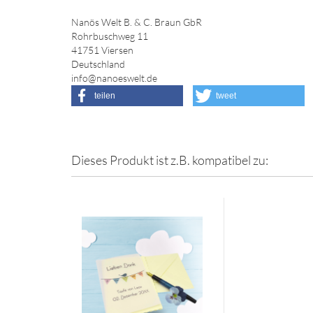
Nanös Welt B. & C. Braun GbR
Rohrbuschweg 11
41751 Viersen
Deutschland
info@nanoeswelt.de
teilen
tweet
Dieses Produkt ist z.B. kompatibel zu: