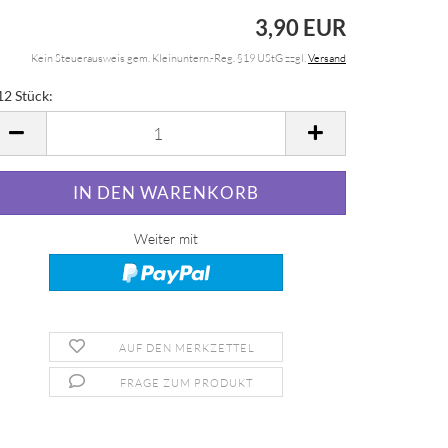
3,90 EUR
Kein Steuerausweis gem. Kleinuntern.-Reg. §19 UStG zzgl.
Versand
12 Stück:
2
ück
Weiter mit
AUF DEN MERKZETTEL
FRAGE ZUM PRODUKT