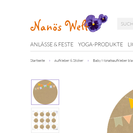
ANLÄSSE & FESTE
YOGA-PRODUKTE
L
»
»
Startseite
Aufkleber & Sticker
Baby Monatsaufkleber bla