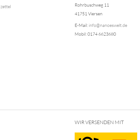
Rohrbuschweg 11
zettel
41751 Viersen
E-Mail:
info@nanoeswelt.de
Mobil: 0174 6623680
WIR VERSENDEN MIT