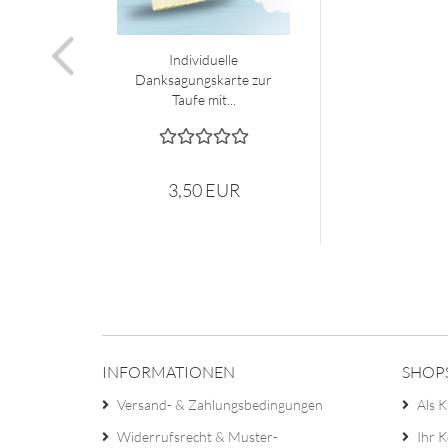
Individuelle
Danksagungskarte zur
Taufe mit...
3,50 EUR
INFORMATIONEN
SHOP
Versand- & Zahlungsbedingungen
Als K
Widerrufsrecht & Muster-
Ihr 