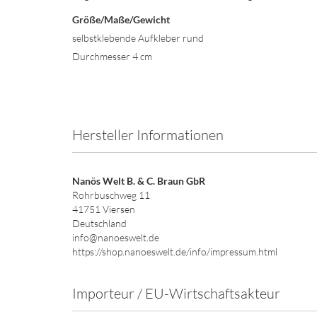
Größe/Maße/Gewicht
selbstklebende Aufkleber rund
Durchmesser 4 cm
Hersteller Informationen
Nanös Welt B. & C. Braun GbR
Rohrbuschweg 11
41751 Viersen
Deutschland
info@nanoeswelt.de
https://shop.nanoeswelt.de/info/impressum.html
Importeur / EU-Wirtschaftsakteur