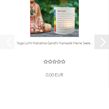
Yoga-Licht Mahatma Gandhi Namasté Meine Seele...
0,00 EUR