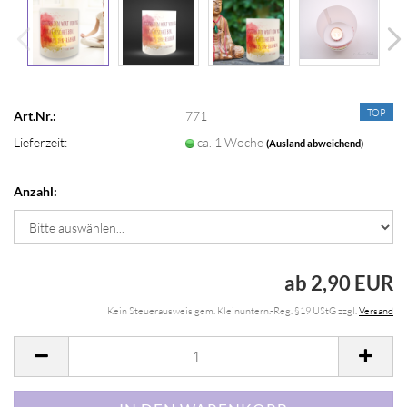
TOP
Art.Nr.:
771
Lieferzeit:
ca. 1 Woche
(Ausland abweichend)
Anzahl:
ab 2,90 EUR
Kein Steuerausweis gem. Kleinuntern.-Reg. §19 UStG zzgl.
Versand