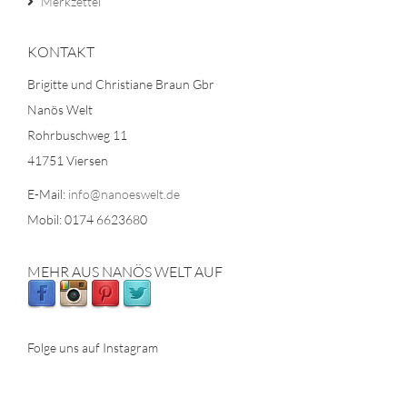
Merkzettel
KONTAKT
Brigitte und Christiane Braun Gbr
Nanös Welt
Rohrbuschweg 11
41751 Viersen
E-Mail:
info@nanoeswelt.de
Mobil: 0174 6623680
MEHR AUS NANÖS WELT AUF
Folge uns auf Instagram