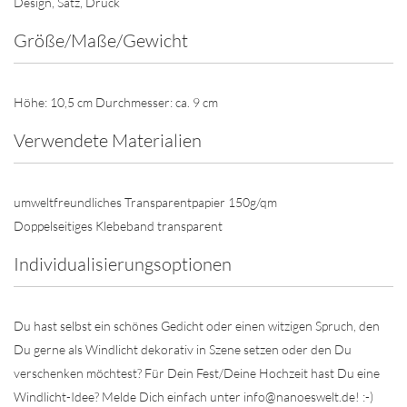
Design, Satz, Druck
Größe/Maße/Gewicht
Höhe: 10,5 cm Durchmesser: ca. 9 cm
Verwendete Materialien
umweltfreundliches Transparentpapier 150g/qm
Doppelseitiges Klebeband transparent
Individualisierungsoptionen
Du hast selbst ein schönes Gedicht oder einen witzigen Spruch, den
Du gerne als Windlicht dekorativ in Szene setzen oder den Du
verschenken möchtest? Für Dein Fest/Deine Hochzeit hast Du eine
Windlicht-Idee? Melde Dich einfach unter info@nanoeswelt.de! :-)