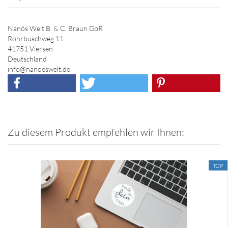
Nanös Welt B. & C. Braun GbR
Rohrbuschweg 11
41751 Viersen
Deutschland
info@nanoeswelt.de
Zu diesem Produkt empfehlen wir Ihnen:
TOP