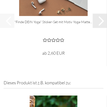
"Finde DEIN Yoga" Sticker-Set mit Motiv Yoga-Matte...
ab 2,60 EUR
Dieses Produkt ist z.B. kompatibel zu: